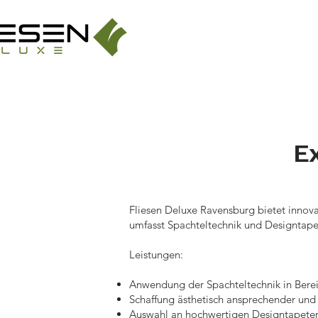
S
E
Fliesen Deluxe Ravensburg bietet innova
umfasst Spachteltechnik und Designtape
Leistungen:
Anwendung der Spachteltechnik in Bereic
Schaffung ästhetisch ansprechender und
Auswahl an hochwertigen Designtapeten,