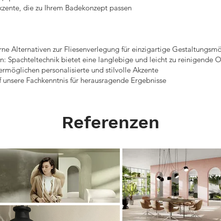
 Akzente, die zu Ihrem Badekonzept passen
e Alternativen zur Fliesenverlegung für einzigartige Gestaltungsmo
: Spachteltechnik bietet eine langlebige und leicht zu reinigende O
rmöglichen personalisierte und stilvolle Akzente
uf unsere Fachkenntnis für herausragende Ergebnisse
Referenzen