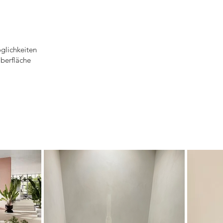
̈glichkeiten
berfläche