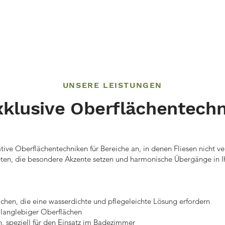
tart
Leistungen
Über uns
Aktuelle Projekte
UNSERE LEISTUNGEN
xklusive Oberflächentechn
tive Oberflächentechniken für Bereiche an, in denen Fliesen nicht 
ten, die besondere Akzente setzen und harmonische Übergänge in 
hen, die eine wasserdichte und pflegeleichte Lösung erfordern
 langlebiger Oberflächen
 speziell für den Einsatz im Badezimmer