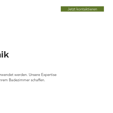
Jetzt kontaktieren
Kontakt
ik
verwendet werden. Unsere Expertise
Ihrem Badezimmer schaffen.