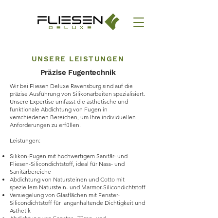
UNSERE LEISTUNGEN
Präzise Fugentechnik
Wir bei Fliesen Deluxe Ravensburg sind auf die
präzise Ausführung von Silikonarbeiten spezialisiert.
Unsere Expertise umfasst die ästhetische und
funktionale Abdichtung von Fugen in
verschiedenen Bereichen, um Ihre individuellen
Anforderungen zu erfüllen.
Leistungen:
Silikon-Fugen mit hochwertigem Sanitär- und
Fliesen-Silicondichtstoff, ideal für Nass- und
Sanitärbereiche
Abdichtung von Natursteinen und Cotto mit
speziellem Naturstein- und Marmor-Silicondichtstoff
Versiegelung von Glasflächen mit Fenster-
Silicondichtstoff für langanhaltende Dichtigkeit und
Ästhetik